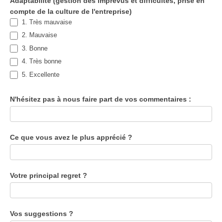
Adaptabilité (gestion des imprévus et difficultés, prise en
compte de la culture de l'entreprise)
1. Très mauvaise
2. Mauvaise
3. Bonne
4. Très bonne
5. Excellente
N'hésitez pas à nous faire part de vos commentaires :
Ce que vous avez le plus apprécié ?
Votre principal regret ?
Vos suggestions ?