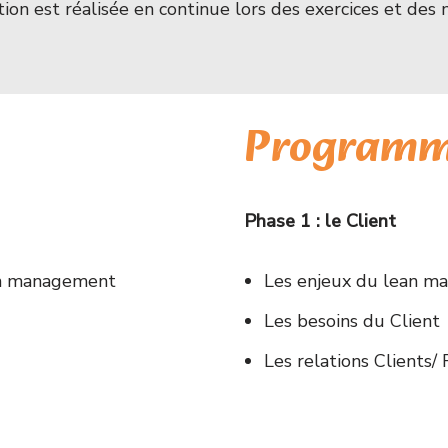
on est réalisée en continue lors des exercices et des m
Program
Phase 1 : le Client
ean management
Les enjeux du lean 
Les besoins du Client
Les relations Clients/