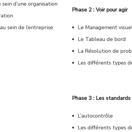
u sein d’une organisation
Phase 2 : Voir pour agir
ration
au sein de l’entreprise
Le Management visuel
Le Tableau de bord
La Résolution de pro
Les différents types d
Phase 3 : Les standards
L’autocontrôle
Les différents types d