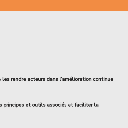
e
les rendre acteurs dans l’amélioration continue
 principes et outils associé
s et
faciliter la