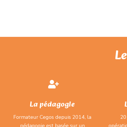
Le
La pédagogie
Formateur Cegos depuis 2014, la
20
pédagogie est basée sur un
opérati