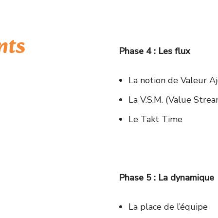
nts
Phase 4 : Les flux
La notion de Valeur Aj
La V.S.M. (Value Stre
Le Takt Time
Phase 5 : La dynamique
La place de l’équipe