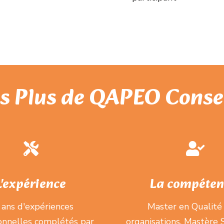
s Plus de QAPEO Conse
L'expérience
La compéten
 ans d'expériences
Master en Qualité
onnelles complétés par
organisations, Mastère S