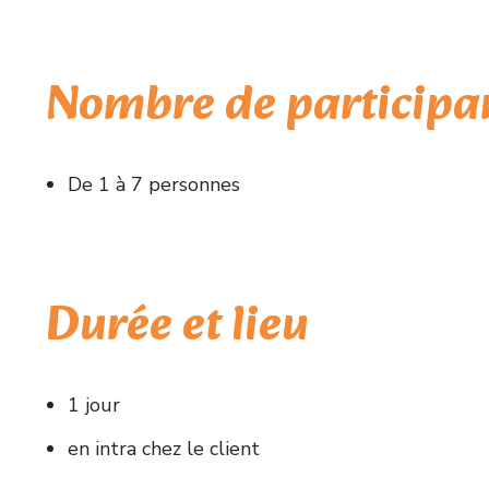
Nombre de participa
De 1 à 7 personnes
Durée et lieu
1 jour
en intra chez le client