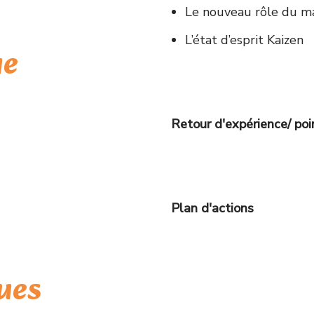
Le nouveau rôle du m
L’état d’esprit Kaizen
ue
Retour d'expérience/ poi
Plan d'actions
ues