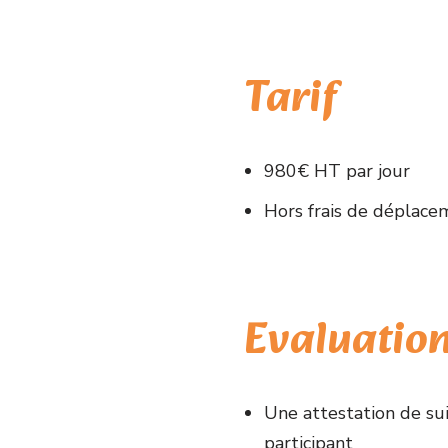
Tarif
980€ HT par jour
Hors frais de déplaceme
Evaluation
Une attestation de sui
participant