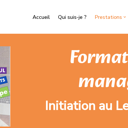
Accueil
Qui suis-je ?
Prestations
Format
mana
Initiation au